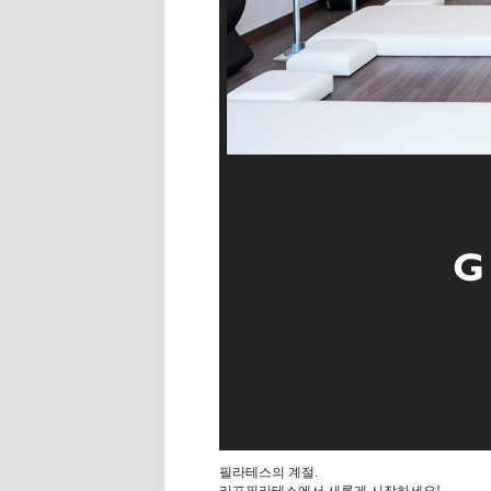
필라테스의 계절.