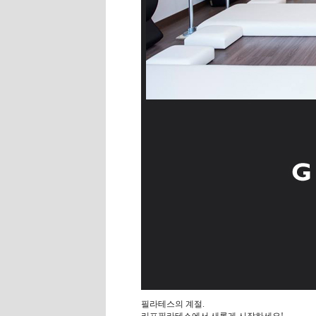
필라테스의 계절.