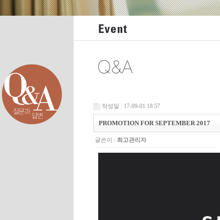
작성일 : 17-09-01 18:57
PROMOTION FOR SEPTEMBER 2017
글쓴이 :
최고관리자